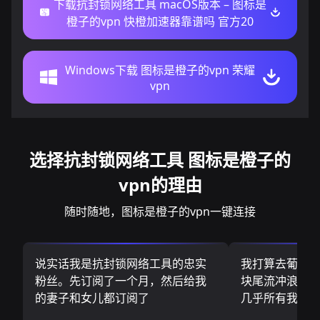
下载抗封锁网络工具 macOS版本 – 图标是
橙子的vpn 快橙加速器靠谱吗 官方20
Windows下载 图标是橙子的vpn 荣耀
vpn
选择抗封锁网络工具 图标是橙子的
vpn的理由
随时随地，图标是橙子的vpn一键连接
说实话我是抗封锁网络工具的忠实
我打算去葡萄
粉丝。先订阅了一个月，然后给我
块尾流冲浪板.
的妻子和女儿都订阅了
几乎所有我需