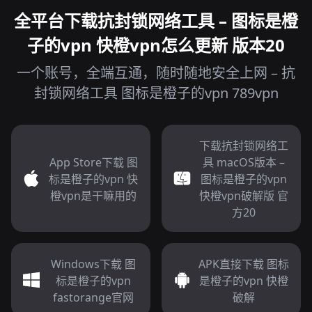
全平台下载抗封锁网络工具 – 图标是橙
子的vpn 快橙vpn怎么更新 版本20
一个账号，全端互通，随时随地安全上网 – 抗
封锁网络工具 图标是橙子的vpn 789vpn
下载抗封锁网络工
App Store下载 图
具 macOS版本 –
标是橙子的vpn 快
图标是橙子的vpn
橙vpn是干嘛用的
快橙vpn破解版 官
方20
Windows下载 图
APK直接下载 图标
标是橙子的vpn
是橙子的vpn 快橙
fastorange官网
破解